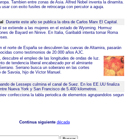
uropa. Tambien entre zonas de Asia. Alfred Nobel inventa la dinamita.
 usar con exito fusiles de retrocarga con percutor a aguja.
al
Durante este año se publica la obra de Carlos Marx El Capital.
al se extiende a las mujeres en el estado de Wyoming. Hormuz
nes de Bayard en Ninive. En Italia, Garibaldi intenta tomar Roma
eses.
 el norte de España se descubren las cuevas de Altamira, pasarán
nocidas como testimonios de 20.000 años AJC.
 descubre el empleo de las longitudes de ondas de luz.
o de tendencia liberal encabezado por el almirante
Serrano. Serrano busca un soberano en las cortes
de Savoia, hijo de Victor Manuel.
ndo de Lesseps culmina el canal de Suez. En los EE.UU finaliza
 entre Nueva York y San Francisco de 5.400 kilometros.
eiev confecciona la tabla periodica de elementos agrupandolos segun
Continua siguiente
década