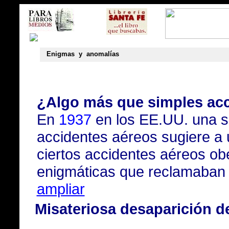
Enigmas y anomalías
¿Algo más que simples acc
En
1937
en los EE.UU. una s
accidentes aéreos sugiere a
ciertos accidentes aéreos o
enigmáticas que reclamaban 
ampliar
Misateriosa desaparición d