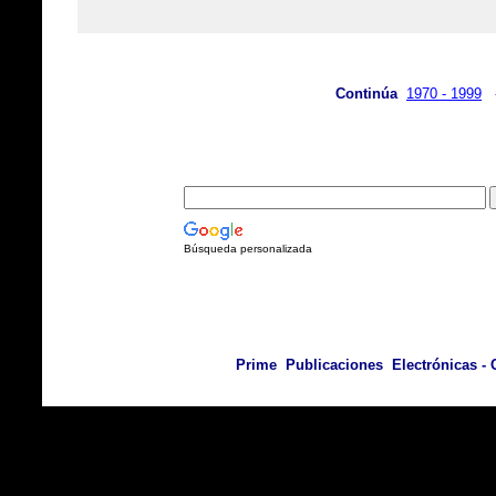
Continúa
1970 - 1999
Búsqueda personalizada
Prime Publicaciones Electrónicas - C