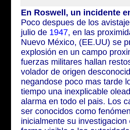
En Roswell, un incidente e
Poco despues de los avistaje
julio de
1947
, en las proximi
Nuevo México, (EE.UU) se pr
explosión en un campo proxi
fuerzas militares hallan resto
volador de origen desconocido
negandose poco mas tarde l
tiempo una inexplicable olea
alarma en todo el pais. Los 
ser conocidos como fenómen
inicialmente su investigacio