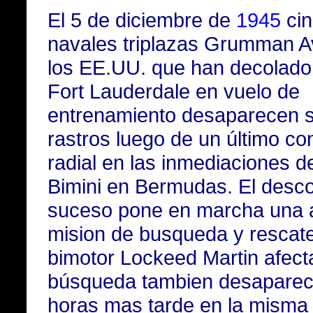
El 5 de diciembre de
1945
cin
navales triplazas Grumman A
los EE.UU. que han decolado
Fort Lauderdale en vuelo de
entrenamiento desaparecen s
rastros luego de un último co
radial en las inmediaciones de
Bimini en Bermudas. El desc
suceso pone en marcha una 
mision de busqueda y rescat
bimotor Lockeed Martin afect
búsqueda tambien desapare
horas mas tarde en la misma