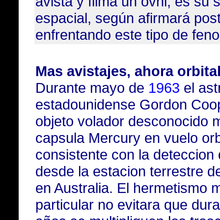
avista y filma un ovni, es su
espacial, según afirmará pos
enfrentando este tipo de fen
Mas avistajes, ahora orbita
Durante mayo de
1963
el ast
estadounidense Gordon Coop
objeto volador desconocido m
capsula Mercury en vuelo orbi
consistente con la deteccion
desde la estacion terrestre 
en Australia. El hermetismo mi
particular no evitara que dur