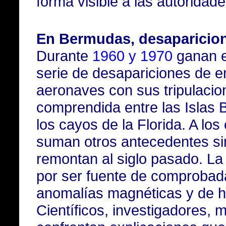
forma visible a las autoridade
En Bermudas, desaparicion
Durante
1960 y 1970
ganan e
serie de desapariciones de 
aeronaves con sus tripulacio
comprendida entre las Islas 
los cayos de la Florida. A lo
suman otros antecedentes si
remontan al siglo pasado. La
por ser fuente de comprobad
anomalías magnéticas y de 
Científicos, investigadores, m