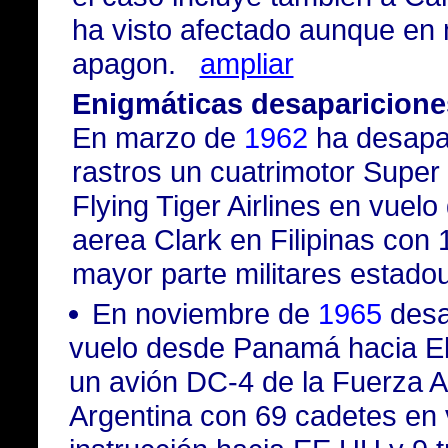
ha visto afectado aunque en
apagon.
ampliar
Enigmáticas desaparicione
En marzo de
1962
ha desapar
rastros un cuatrimotor Super 
Flying Tiger Airlines en vuel
aerea Clark en Filipinas con
mayor parte militares estado
En noviembre de
1965
desa
vuelo desde Panamá hacia El
un avión DC-4 de la Fuerza 
Argentina con 69 cadetes en 