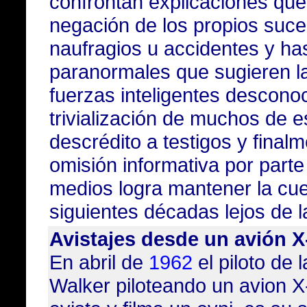
confrontan explicaciones que
negación de los propios suce
naufragios u accidentes y ha
paranormales que sugieren la
fuerzas inteligentes descon
trivialización de muchos de e
descrédito a testigos y finalm
omisión informativa por parte
medios logra mantener la cue
siguientes décadas lejos de l
Avistajes desde un avión X
En abril de
1962
el piloto de
Walker
piloteando un avion
X