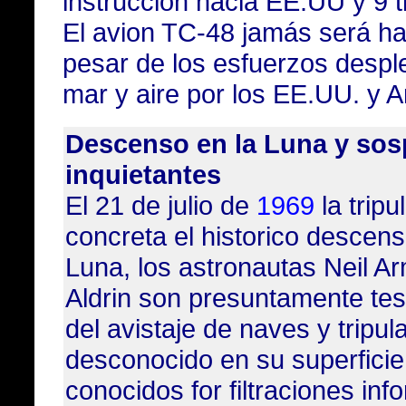
instrucción hacia EE.UU y 9 t
El avion TC-48 jamás será ha
pesar de los esfuerzos despl
mar y aire por los EE.UU. y A
Descenso en la Luna y so
inquietantes
El 21 de julio de
1969
la tripu
concreta el historico descen
Luna, los astronautas Neil A
Aldrin son presuntamente test
del avistaje de naves y tripu
desconocido en su superficie
conocidos for filtraciones inf