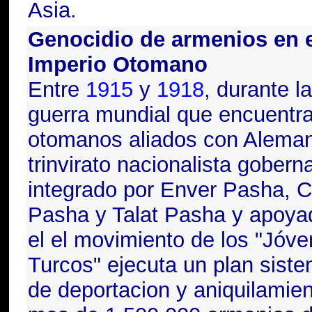
Asia.
Genocidio de armenios en e
Imperio Otomano
Entre
1915
y
1918
, durante l
guerra mundial que encuentra
otomanos aliados con Alemani
trinvirato nacionalista gobern
integrado por Enver Pasha, 
Pasha y Talat Pasha y apoya
el el movimiento de los "Jóv
Turcos" ejecuta un plan siste
de deportacion y aniquilamie