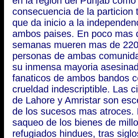
en la region del Punjab como
consecuencia de la particion te
que da inicio a la independen
ambos paises. En poco mas 
semanas mueren mas de 220
personas de ambas comunid
su inmensa mayoria asesinad
fanaticos de ambos bandos c
crueldad indescriptible. Las 
de Lahore y Amristar son esc
de los sucesos mas atroces. 
saqueo de los bienes de mill
refugiados hindues, tras sigl