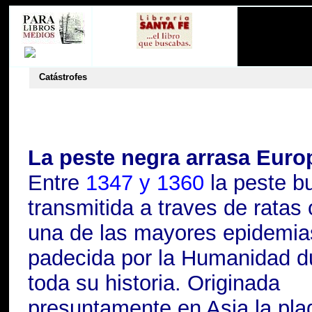
Catástrofes
La peste negra arrasa Eur
Entre
1347 y 1360
la
peste b
transmitida a traves de ratas 
una de las mayores epidemia
padecida por la Humanidad d
toda su historia. Originada
presuntamente en Asia la pla