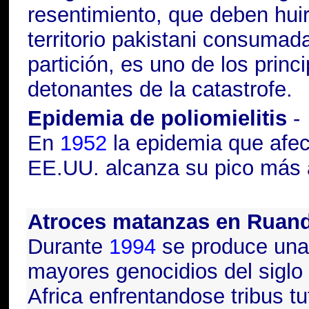
resentimiento, que deben hui
territorio pakistani consumada
partición, es uno de los princ
detonantes de la catastrofe.
Epidemia de poliomielitis
-
En
1952
la epidemia que afec
EE.UU. alcanza su pico más
Atroces matanzas en Ruan
Durante
1994
se produce una
mayores genocidios del siglo
Africa enfrentandose
tribus tu