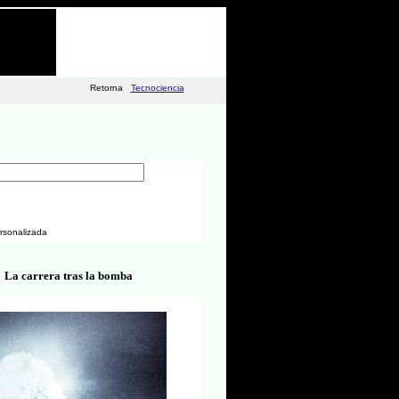
Retorna
Tecnociencia
rsonalizada
La carrera tras la bomba