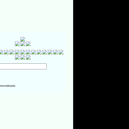
rsonalizada