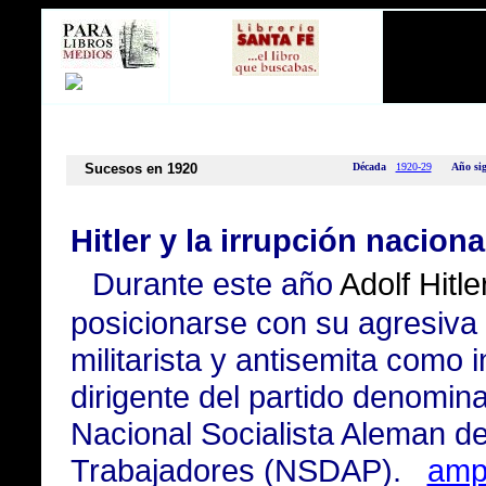
Sucesos en 1920
Década
1920-29
Año sig
Hitler y la irrupción naciona
Durante este año
Adolf Hitle
posicionarse con su agresiva 
militarista y antisemita como i
dirigente del partido denomin
Nacional Socialista Aleman de
Trabajadores (NSDAP).
ampl