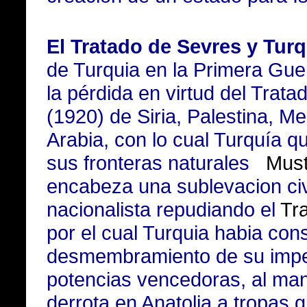
El Tratado de Sevres y Turq
de Turquia en la Primera Guer
la pérdida en virtud del Trat
(1920) de Siria, Palestina, M
Arabia, con lo cual Turquía q
sus fronteras naturales
Must
encabeza una sublevacion civi
nacionalista repudiando el
Tr
por el cual Turquia habia cons
desmembramiento de su imper
potencias vencedoras, al man
derrota en Anatolia a tropas