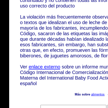
continuado y no contienen todas las info
uso correcto del producto
La violación más frecuentemente observa
o textos que idealizan el uso de leche d
mayoría de los fabricantes, incumpliendo
Código, sacaron de las etiquetas las i
que durante décadas habían idealizado l
esos fabricantes, sin embargo, han subs
otras que, en efecto, promueven las fó
biberones, de juguetes amorosos, de flor
Ver
enlace externo
sobre un informe mund
Código Internacional de Comercializaci
Materna del International Baby Food Act
español
Más sobre
alimentos