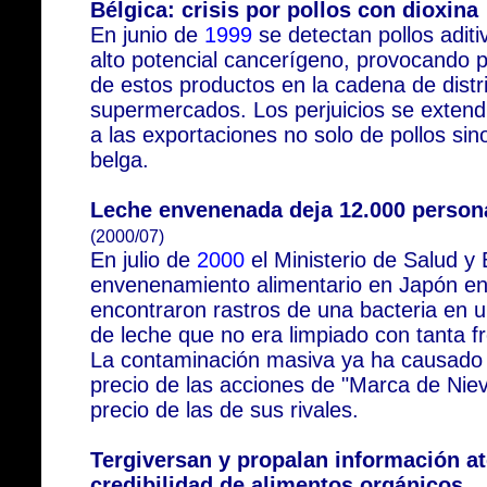
Bélgica: crisis por pollos con dioxina
En junio de
1999
se detectan pollos aditi
alto potencial cancerígeno, provocando 
de estos productos en la cadena de distr
supermercados. Los perjuicios se exten
a las exportaciones no solo de pollos si
belga.
Leche envenenada deja 12.000 person
(2000/07)
En julio de
2000
el Ministerio de Salud y 
envenenamiento alimentario en Japón en 
encontraron rastros de una bacteria en
de leche que no era limpiado con tanta f
La contaminación masiva ya ha causado u
precio de las acciones de "Marca de Niev
precio de las de sus rivales.
Tergiversan y propalan información at
credibilidad de alimentos orgánicos.