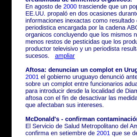
En agosto de
2000
trasciende que un pop
EE.UU. propaló en dos ocasiones durante
informaciones inexactas como resultado 
periodistica encargada por la cadena AB
organicos concluyendo que los mismos 
menos restos de pesticidas que los prod
productor televisivo y un periodista resu
sucesos.
ampliar
Aftosa: denuncian un complot en Uru
2001
el gobierno uruguayo denunció ante l
sobre un complot entre funcionarios adua
para introducir desde la localidad de Diam
aftosa con el fin de desactivar las medi
que afectaban sus intereses.
McDonald's - confirman contaminaci
El Servicio de Salud Metropolitano del 
confirma en setiembre de
2001
que se de