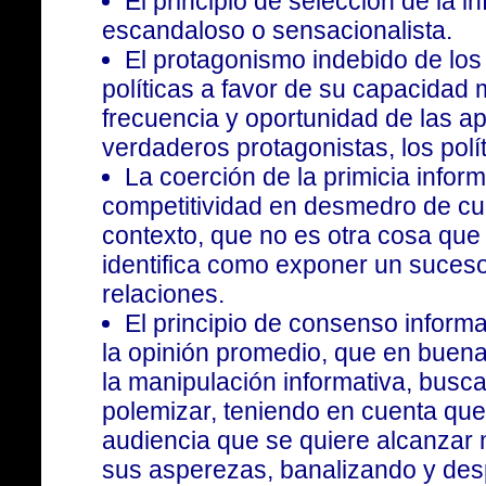
El principio de selección de la i
escandaloso o sensacionalista.
El protagonismo indebido de los
políticas a favor de su capacidad 
frecuencia y oportunidad de las ap
verdaderos protagonistas, los polít
La coerción de la primicia infor
competitividad en desmedro de cua
contexto, que no es otra cosa que
identifica como exponer un suces
relaciones.
El principio de consenso informa
la opinión promedio, que en buena
la manipulación informativa, busca
polemizar, teniendo en cuenta qu
audiencia que se quiere alcanzar 
sus asperezas, banalizando y desp