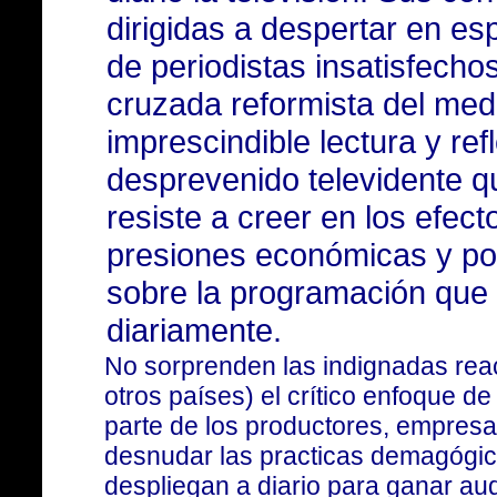
dirigidas a despertar en es
de periodistas insatisfecho
cruzada reformista del medi
imprescindible lectura y ref
desprevenido televidente q
resiste a creer en los efect
presiones económicas y pol
sobre la programación qu
diariamente.
No sorprenden las indignadas rea
otros países) el crítico enfoque de
parte de los productores, empresari
desnudar las practicas demagógica
despliegan a diario para ganar aud